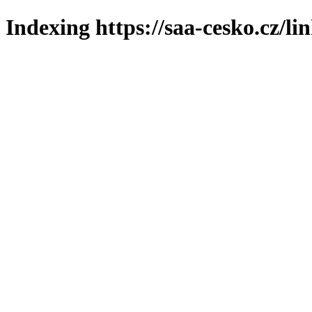
Indexing https://saa-cesko.cz/li