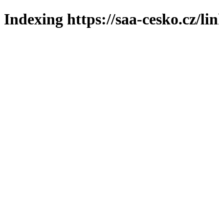
Indexing https://saa-cesko.cz/li