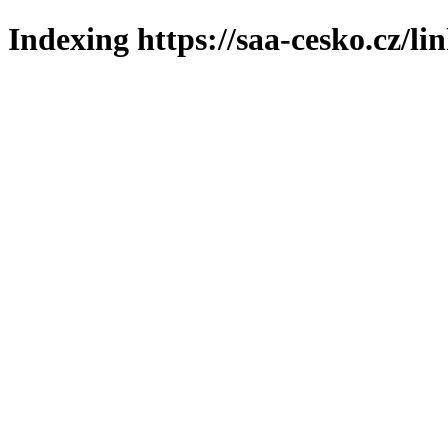
Indexing https://saa-cesko.cz/li