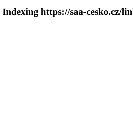
Indexing https://saa-cesko.cz/li