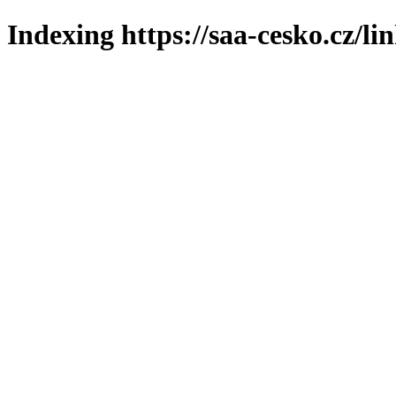
Indexing https://saa-cesko.cz/li