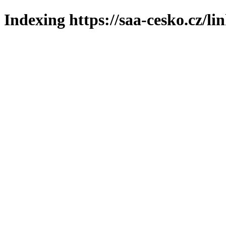
Indexing https://saa-cesko.cz/li