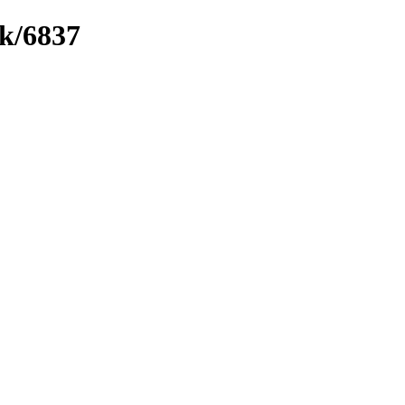
nk/6837