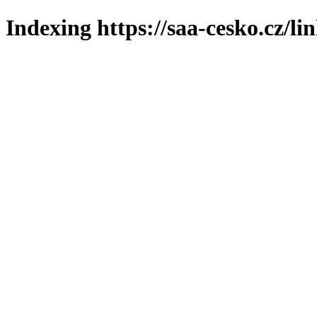
Indexing https://saa-cesko.cz/li