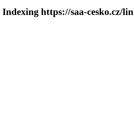
Indexing https://saa-cesko.cz/li