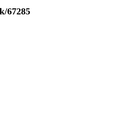
nk/67285