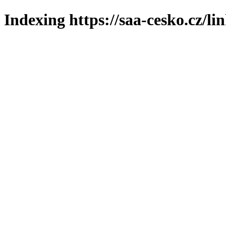
Indexing https://saa-cesko.cz/li