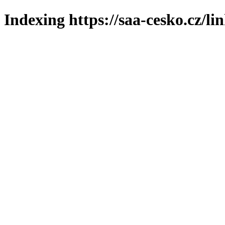
Indexing https://saa-cesko.cz/li