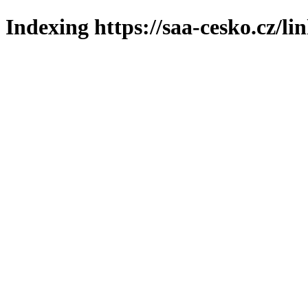
Indexing https://saa-cesko.cz/li