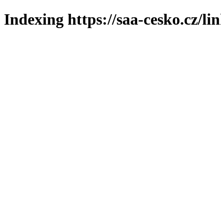
Indexing https://saa-cesko.cz/li