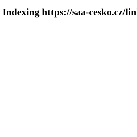
Indexing https://saa-cesko.cz/li