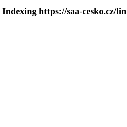
Indexing https://saa-cesko.cz/li