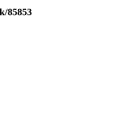
nk/85853