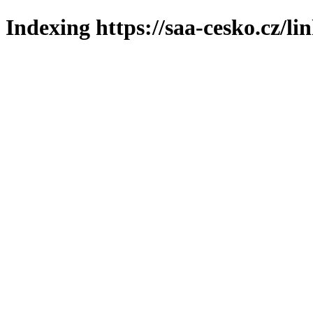
Indexing https://saa-cesko.cz/li