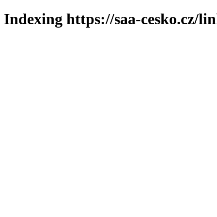
Indexing https://saa-cesko.cz/li