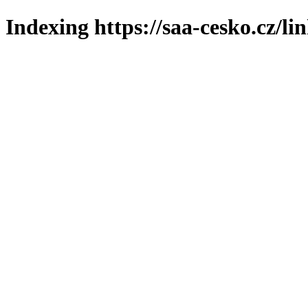
Indexing https://saa-cesko.cz/li