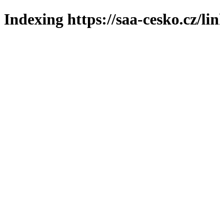
Indexing https://saa-cesko.cz/li