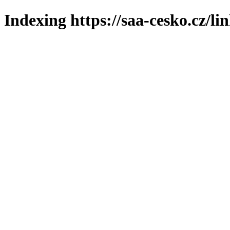
Indexing https://saa-cesko.cz/li