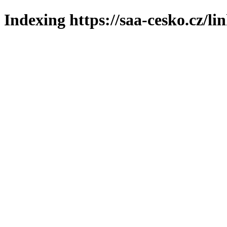
Indexing https://saa-cesko.cz/li