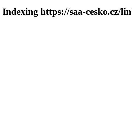
Indexing https://saa-cesko.cz/li