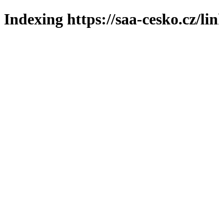
Indexing https://saa-cesko.cz/li