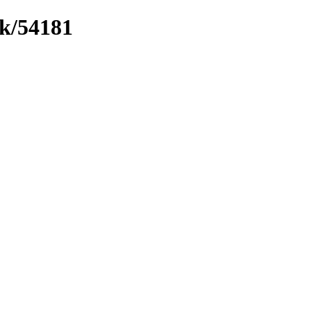
nk/54181