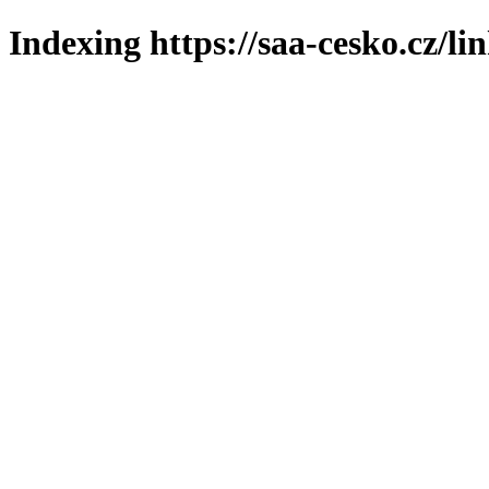
Indexing https://saa-cesko.cz/li