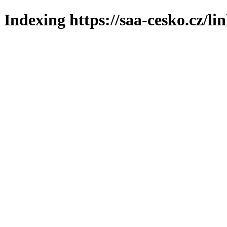
Indexing https://saa-cesko.cz/li