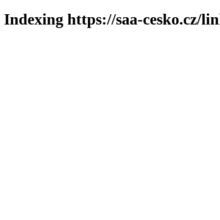
Indexing https://saa-cesko.cz/li