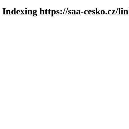
Indexing https://saa-cesko.cz/li