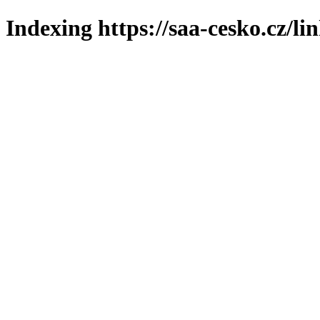
Indexing https://saa-cesko.cz/li