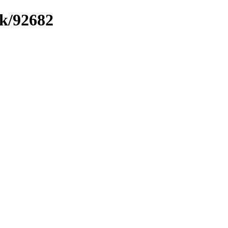
nk/92682