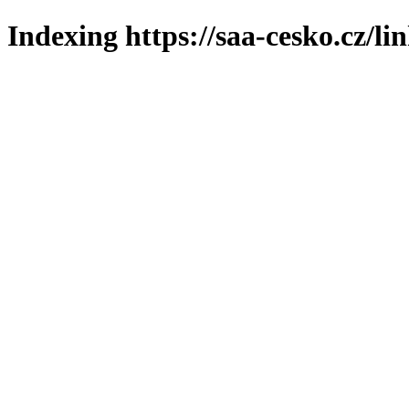
Indexing https://saa-cesko.cz/li