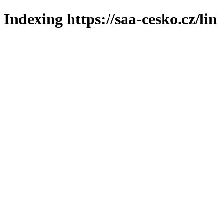
Indexing https://saa-cesko.cz/li