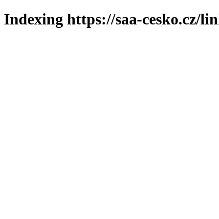
Indexing https://saa-cesko.cz/li