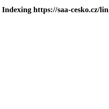
Indexing https://saa-cesko.cz/li