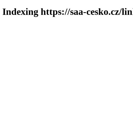
Indexing https://saa-cesko.cz/li