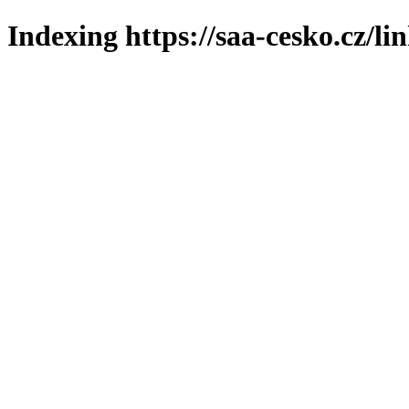
Indexing https://saa-cesko.cz/li