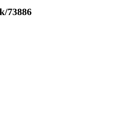
nk/73886