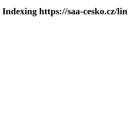
Indexing https://saa-cesko.cz/li