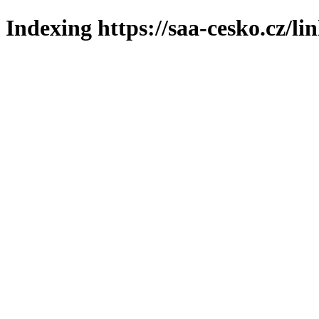
Indexing https://saa-cesko.cz/li