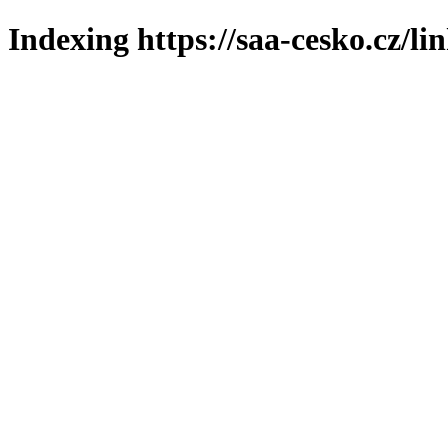
Indexing https://saa-cesko.cz/li