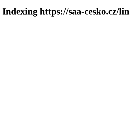
Indexing https://saa-cesko.cz/li