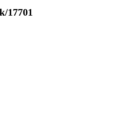
nk/17701