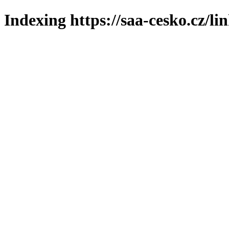
Indexing https://saa-cesko.cz/li