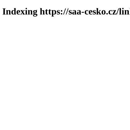
Indexing https://saa-cesko.cz/li