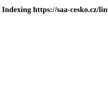
Indexing https://saa-cesko.cz/li