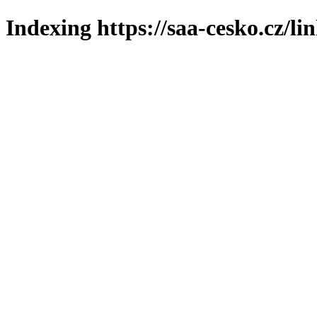
Indexing https://saa-cesko.cz/li