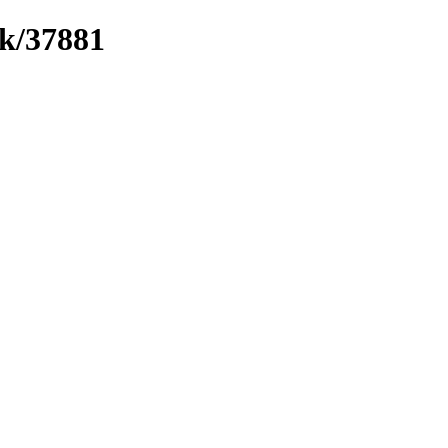
nk/37881