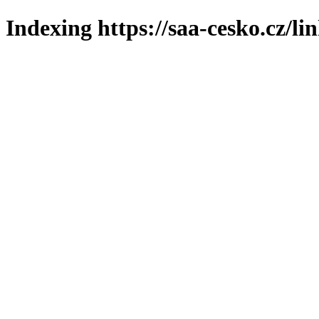
Indexing https://saa-cesko.cz/li