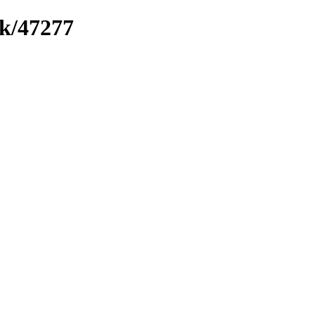
nk/47277