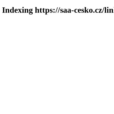
Indexing https://saa-cesko.cz/li