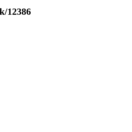
nk/12386