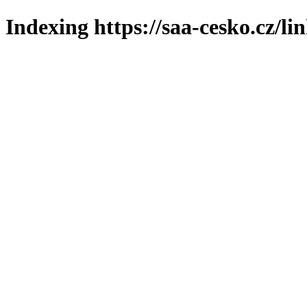
Indexing https://saa-cesko.cz/li