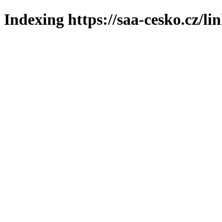
Indexing https://saa-cesko.cz/li