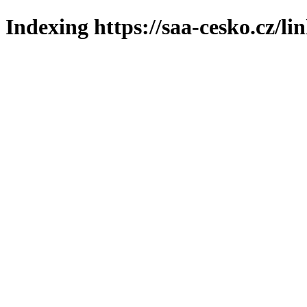
Indexing https://saa-cesko.cz/li