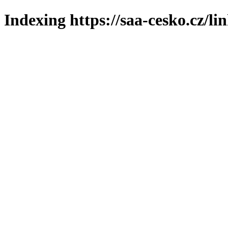
Indexing https://saa-cesko.cz/li