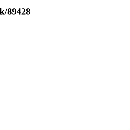
nk/89428