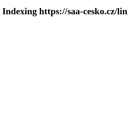
Indexing https://saa-cesko.cz/li