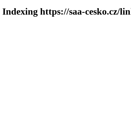
Indexing https://saa-cesko.cz/li