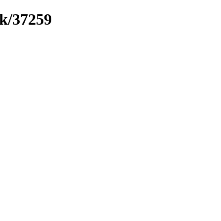
nk/37259