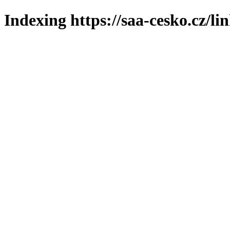
Indexing https://saa-cesko.cz/li